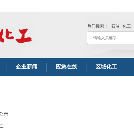
热门搜索：
石油
化工
企业新闻
应急在线
区域化工
公示
工