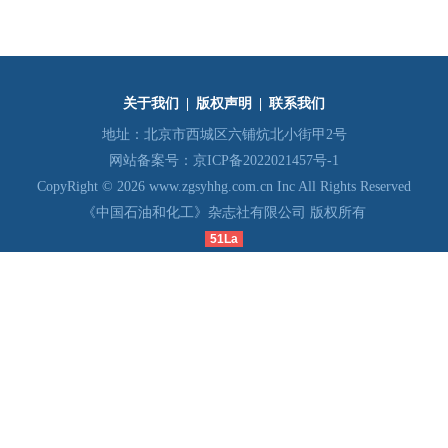
关于我们
|
版权声明
|
联系我们
地址：北京市西城区六铺炕北小街甲2号
网站备案号：
京ICP备2022021457号-1
CopyRight © 2026 www.zgsyhhg.com.cn Inc All Rights Reserved
《中国石油和化工》杂志社有限公司 版权所有
51La