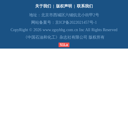
关于我们
|
版权声明
|
联系我们
地址：北京市西城区六铺炕北小街甲2号
网站备案号：
京ICP备2022021457号-1
CopyRight © 2026 www.zgsyhhg.com.cn Inc All Rights Reserved
《中国石油和化工》杂志社有限公司 版权所有
51La